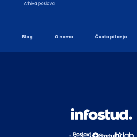
Arhiva poslova
Blog
O nama
Česta pitanja