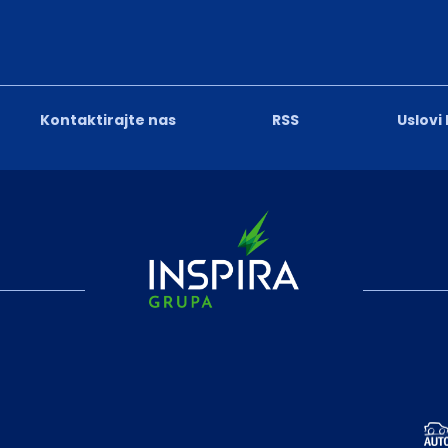
Kontaktirajte nas
RSS
Uslovi