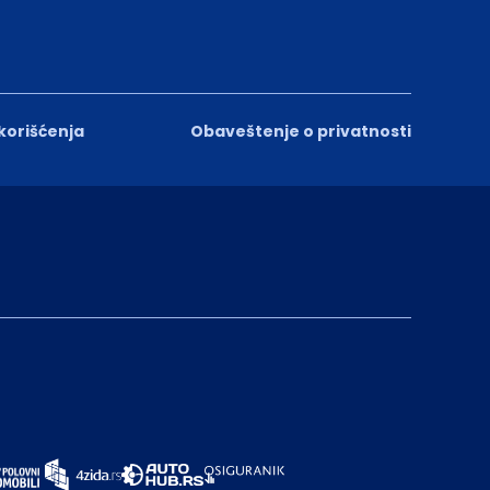
 korišćenja
Obaveštenje o privatnosti