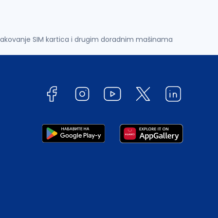
pakovanje SIM kartica i drugim doradnim mašinama