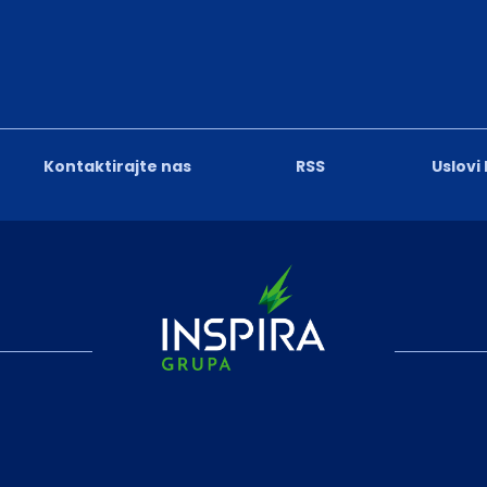
Kontaktirajte nas
RSS
Uslovi