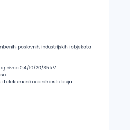
enih, poslovnih, industrijskih i objekata
og nivoa 0,4/10/20/35 kV
asa
i telekomunikacionih instalacija