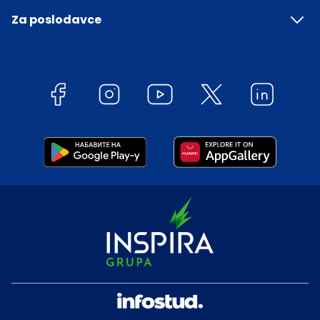
Za poslodavce