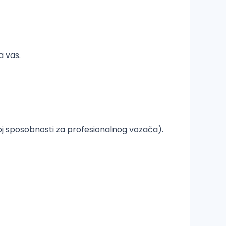
a vas.
oj sposobnosti za profesionalnog vozača).