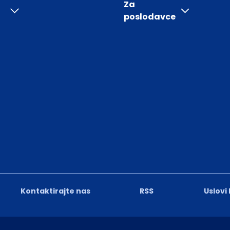
Za
poslodavce
Kontaktirajte nas
RSS
Uslovi