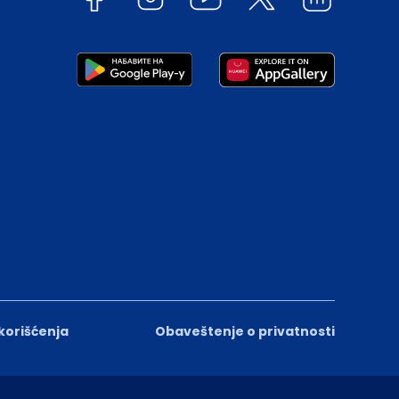
 korišćenja
Obaveštenje o privatnosti