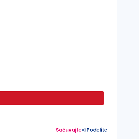
Sačuvajte
Podelite