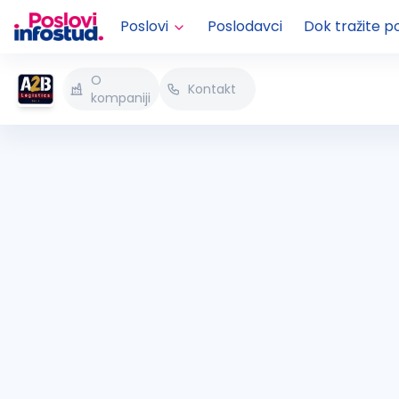
Poslovi
Poslodavci
Dok tražite p
O
Kontakt
kompaniji