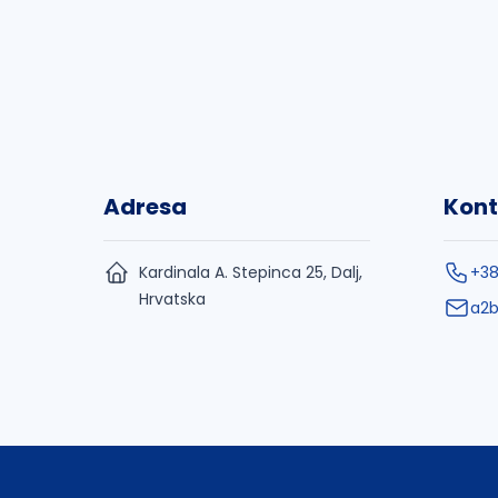
Adresa
Kont
Kardinala A. Stepinca 25, Dalj,
+38
Hrvatska
a2b