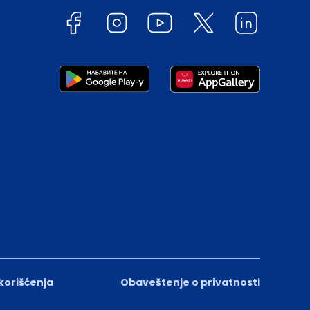
 korišćenja
Obaveštenje o privatnosti