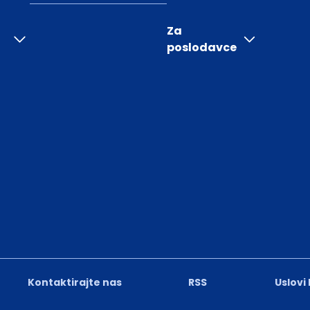
Za
poslodavce
Kontaktirajte nas
RSS
Uslovi