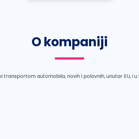
O kompaniji
i transportom automobila, novih i polovnih, unutar EU, i u S