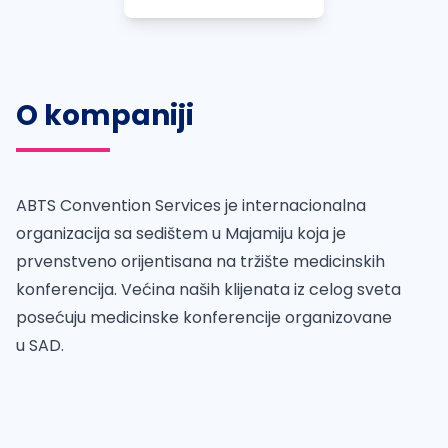
O kompaniji
ABTS Convention Services
je internacionalna
organizacija sa sedištem u Majamiju koja je
prvenstveno orijentisana na tržište medicinskih
konferencija. Većina naših klijenata iz celog sveta
posećuju medicinske konferencije organizovane
u SAD.