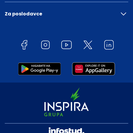
Za poslodavce