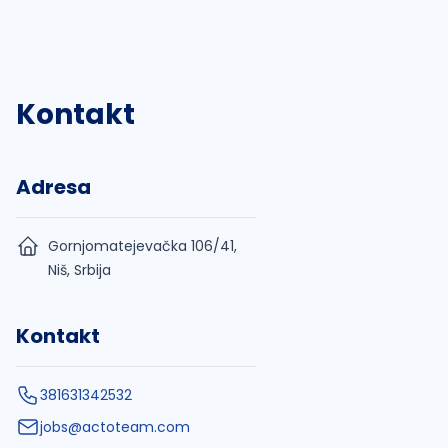
Kontakt
Adresa
Gornjomatejevačka 106/41,
Niš, Srbija
Kontakt
381631342532
jobs@actoteam.com