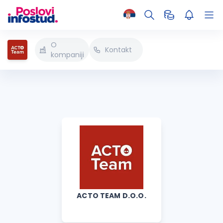
O
Kontakt
kompaniji
ACTO TEAM D.O.O.