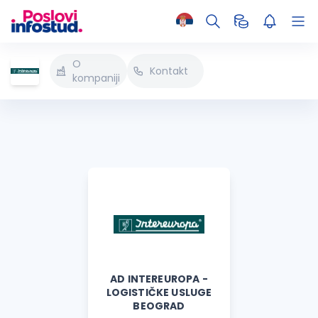
O
Kontakt
kompaniji
AD INTEREUROPA -
LOGISTIČKE USLUGE
BEOGRAD