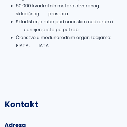
50.000 kvadratnih metara otvorenog
skladišnog prostora
Skladištenje robe pod carinskim nadzorom i
carinjenje iste po potrebi
Članstvo u međunarodnim organizacijama:
FIATA, IATA
Kontakt
Adresa