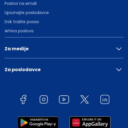
Poslovi na email
Upoznajte poslodavce
Dok tražite posao
Arhiva poslova
Za medije
Za poslodavce