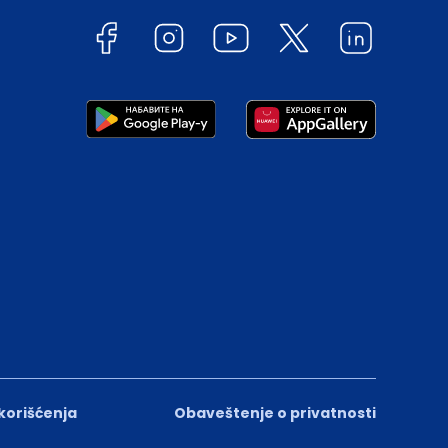
 korišćenja
Obaveštenje o privatnosti