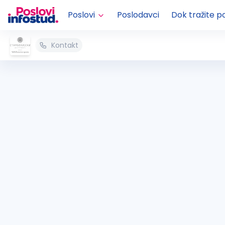
Poslovi
Poslodavci
Dok tražite p
Kontakt