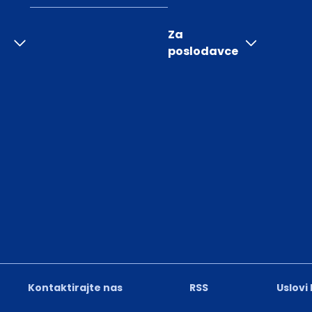
Za
poslodavce
Kontaktirajte nas
RSS
Uslovi