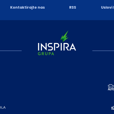
Kontaktirajte nas
RSS
Uslovi