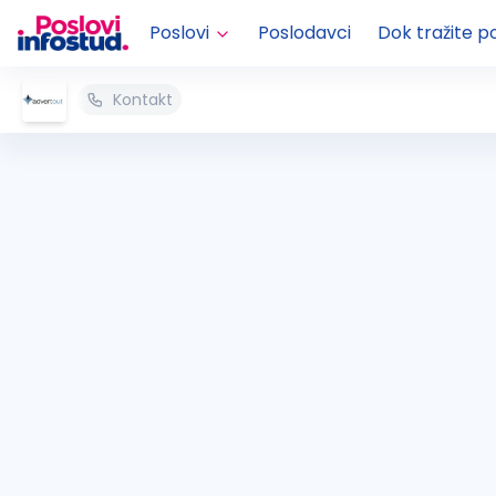
Poslovi
Poslodavci
Dok tražite p
Kontakt