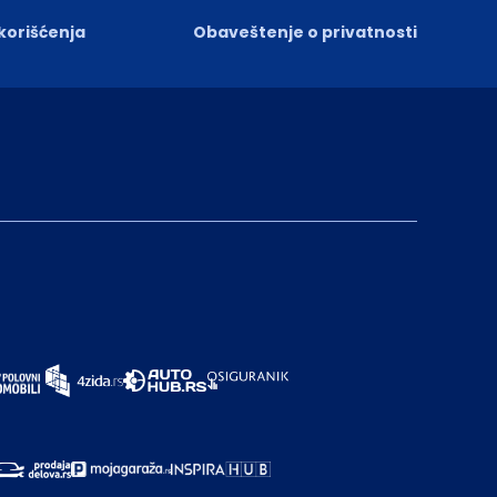
 korišćenja
Obaveštenje o privatnosti