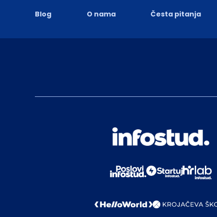
Blog
O nama
Česta pitanja