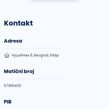
Kontakt
Adresa
Нушићева 6, Beograd, Srbija
Matični broj
57369400
PIB