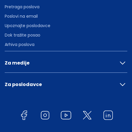
Pretraga poslova
Poslovi na email
Upoznajte poslodavce
Dok tražite posao
Arhiva poslova
Za medije
Za poslodavce