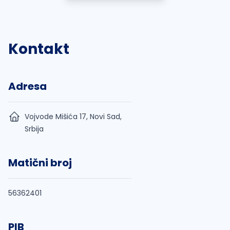
Kontakt
Adresa
Vojvode Mišića 17, Novi Sad,
Srbija
Matični broj
56362401
PIB