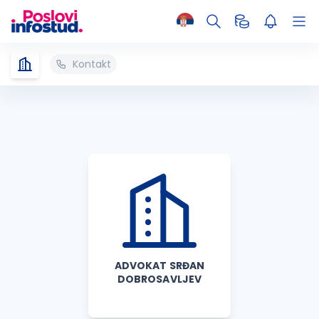
Kontakt
ADVOKAT SRĐAN
DOBROSAVLJEV