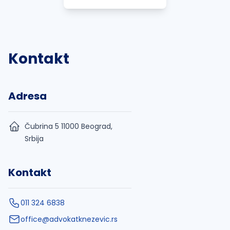
Kontakt
Adresa
Čubrina 5 11000 Beograd,
Srbija
Kontakt
011 324 6838
office@advokatknezevic.rs