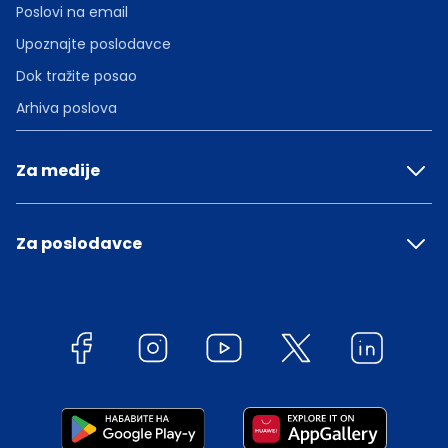
Poslovi na email
Upoznajte poslodavce
Dok tražite posao
Arhiva poslova
Za medije
Za poslodavce