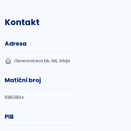
Kontakt
Adresa
Obrenovićeva bb, Niš, Srbija
Matični broj
61853804
PIB