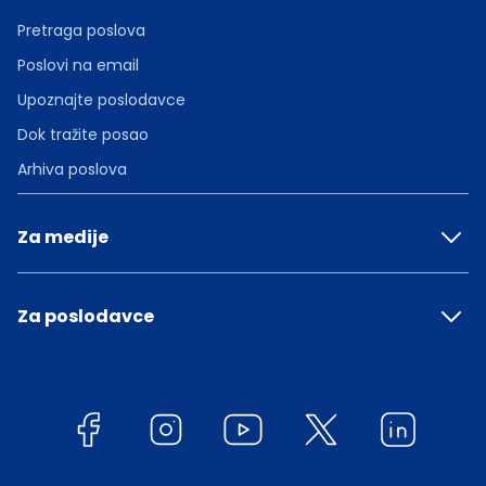
Pretraga poslova
Poslovi na email
Upoznajte poslodavce
Dok tražite posao
Arhiva poslova
Za medije
Za poslodavce