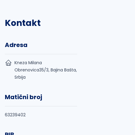
Kontakt
Adresa
Kneza Milana
Obrenovica35/3, Bajina Bašta,
Srbija
Matični broj
63239402
PIB