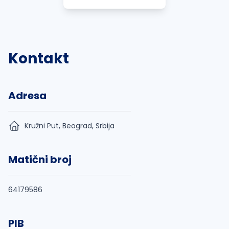
Kontakt
Adresa
Kružni Put, Beograd, Srbija
Matični broj
64179586
PIB