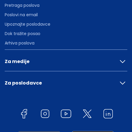
Pretraga poslova
Poslovi na email
Upoznajte poslodavce
Dok tražite posao
Arhiva poslova
Za medije
Za poslodavce