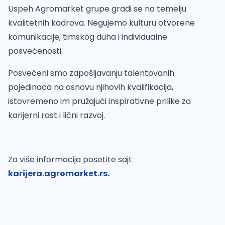
Uspeh Agromarket grupe gradi se na temelju
kvalitetnih kadrova. Negujemo kulturu otvorene
komunikacije, timskog duha i individualne
posvećenosti.
Posvećeni smo zapošljavanju talentovanih
pojedinaca na osnovu njihovih kvalifikacija,
istovremeno im pružajući inspirativne prilike za
karijerni rast i lični razvoj.
Za više informacija posetite sajt
karijera.agromarket.rs
.