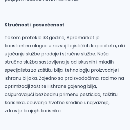
Stručnost i posvećenost
Tokom protekle 33 godine, Agromarket je
konstantno ulagao u razvoj logističkih kapaciteta, ali i
u jačanje službe prodaje i stručne službe. Naša
stručna služba sastavljena je od iskusnih i mladih
specijalista za zaštitu bilja, tehnologiju proizvodnje i
ishranu biljaka. Zajedno sa proizvođačima, radimo na
optimizaciji zaštite i ishrane gajenog bilja,
osiguravajući bezbednu primenu pesticida, zaštitu
korisnika, očuvanje životne sredine i, najvažnije,
zdravlje krajnjih korisnika.