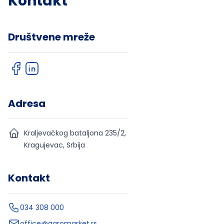
Kontakt
Društvene mreže
Adresa
Kraljevačkog bataljona 235/2,
Kragujevac, Srbija
Kontakt
034 308 000
office@agromarket.rs