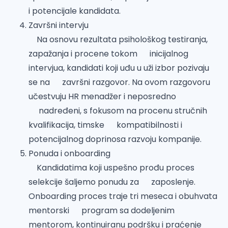
i potencijale kandidata.
Završni intervju
Na osnovu rezultata psihološkog testiranja,
zapažanja i procene tokom inicijalnog
intervjua, kandidati koji uđu u uži izbor pozivaju
se na završni razgovor. Na ovom razgovoru
učestvuju HR menadžer i neposredno
nadređeni, s fokusom na procenu stručnih
kvalifikacija, timske kompatibilnosti i
potencijalnog doprinosa razvoju kompanije.
Ponuda i onboarding
Kandidatima koji uspešno prođu proces
selekcije šaljemo ponudu za zaposlenje.
Onboarding proces traje tri meseca i obuhvata
mentorski program sa dodeljenim
mentorom, kontinuiranu podršku i praćenje