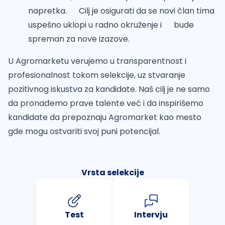
napretka. Cilj je osigurati da se novi član tima
uspešno uklopi u radno okruženje i bude
spreman za nove izazove.
U Agromarketu verujemo u transparentnost i
profesionalnost tokom selekcije, uz stvaranje
pozitivnog iskustva za kandidate. Naš cilj je ne samo
da pronađemo prave talente već i da inspirišemo
kandidate da prepoznaju Agromarket kao mesto
gde mogu ostvariti svoj puni potencijal.
Vrsta selekcije
Test
Intervju