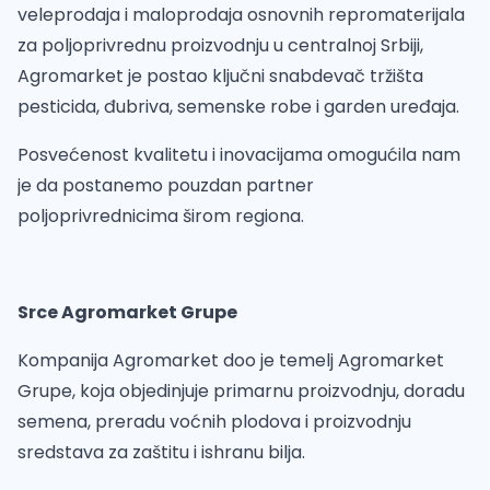
veleprodaja i maloprodaja osnovnih repromaterijala
za poljoprivrednu proizvodnju u centralnoj Srbiji,
Agromarket je postao ključni snabdevač tržišta
pesticida, đubriva, semenske robe i garden uređaja.
Posvećenost kvalitetu i inovacijama omogućila nam
je da postanemo pouzdan partner
poljoprivrednicima širom regiona.
Srce Agromarket Grupe
Kompanija Agromarket doo je temelj Agromarket
Grupe, koja objedinjuje primarnu proizvodnju, doradu
semena, preradu voćnih plodova i proizvodnju
sredstava za zaštitu i ishranu bilja.