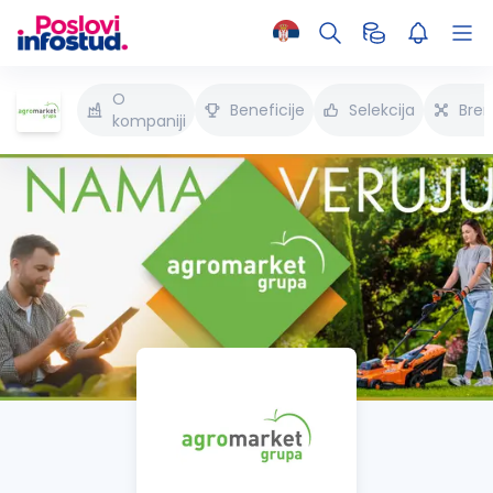
O
Beneficije
Selekcija
Bren
kompaniji