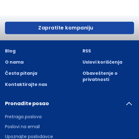
Zapratite kompaniju
Blog
RSS
O nama
Uslovi korišćenja
Česta pitanja
Obaveštenje o
privatnosti
Kontaktirajte nas
Pronađite posao
Pretraga poslova
Poslovi na email
Upoznajte poslodavce