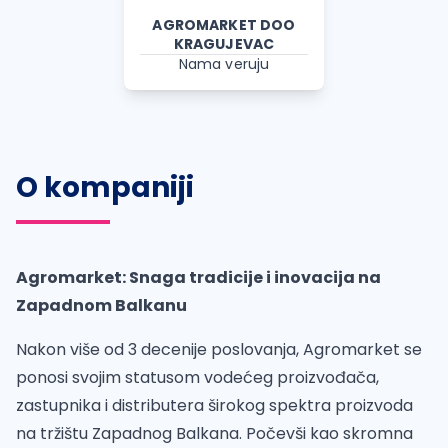
AGROMARKET DOO
KRAGUJEVAC
Nama veruju
O kompaniji
Agromarket: Snaga tradicije i inovacija na
Zapadnom Balkanu
Nakon više od 3 decenije poslovanja, Agromarket se
ponosi svojim statusom vodećeg proizvođača,
zastupnika i distributera širokog spektra proizvoda
na tržištu Zapadnog Balkana. Počevši kao skromna