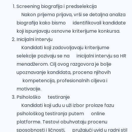
Screening biografija i predselekcija
Nakon prijema prijava, vrši se detaljna analiza
biografija kako bismo identifikovali kandidate
koji ispunjavaju osnovne kriterijume konkursa.
Inicijalni intervju
Kandidati koji zadovoljavaju kriterijume
selekcije pozivaju se na inicijalni intervju sa HR
menadžerom. Cilj ovog razgovora je bolje
upoznavanje kandidata, procena njihovih
kompetencija, profesionalnih ciljeva i
motivacije.
Psihološko testiranje
Kandidati koji uđu u uži izbor prolaze fazu
psihološkog testiranja putem online
platforme. Testovi obuhvataju procenu
sposobnosti i ličnosti, pružajući uvid u radni stil