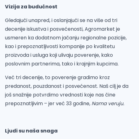
Vizija za budućnost
Gledajući unapred, i oslanjajući se na više od tri
decenije iskustva i posvećenosti, Agromarket je
usmeren ka dodatnom jačanju regionalne pozicije,
kao i prepoznatljivosti kompanije po kvalitetu
proizvoda i usluga koji ulivaju poverenje, kako
poslovnim partnerima, tako i krajnjim kupcima.
Već tri decenije, to poverenje gradimo kroz
predanost, pouzdanost i posvećenost. Naš cilj je da
još snažnije potvrdimo vrednosti koje nas čine
prepoznatljivim – jer već 33 godine,
Nama veruju.
Ljudi su naša snaga