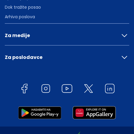
Dok tražite posao
Arhiva poslova
Za medije
Za poslodavce