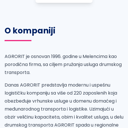
O kompaniji
AGRORIT je osnovan 1996. godine u Melencima kao
porodična firma, sa ciljem pružanja usluga drumskog
transporta.
Danas AGRORIT predstavlja modernu i uspešnu
logističku kompaniju sa više od 220 zaposlenih koja
obezbeđuje vrhunske usluge u domenu domaćeg i
međunarodnog transporta i logistike. Uzimajući u
obzir veličinu kapaciteta, obim i kvalitet usluga, u delu
drumskog transporta AGRORIT spada u regionalne