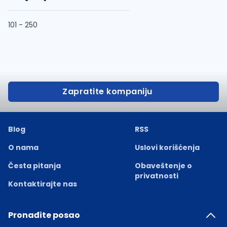
101 - 250
Zapratite kompaniju
Blog
RSS
O nama
Uslovi korišćenja
Česta pitanja
Obaveštenje o
privatnosti
Kontaktirajte nas
Pronađite posao