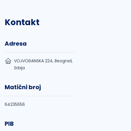
Kontakt
Adresa
VOJVOĐANSKA 224, Beograd,
Srbija
Matični broj
64235656
PIB