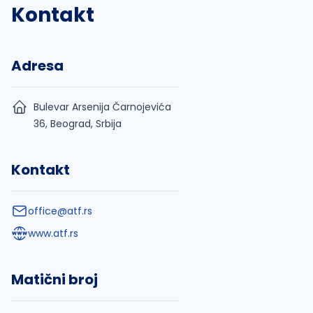
Kontakt
Adresa
Bulevar Arsenija Čarnojevića
36, Beograd, Srbija
Kontakt
office@atf.rs
www.atf.rs
Matični broj