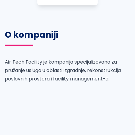
O kompaniji
Air Tech Facility je kompanija specijalizovana za
pružanje usluga u oblasti izgradnje, rekonstrukcija
poslovnih prostora i facility management-a.