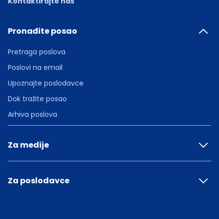
Kontaktirajte nas
Pronađite posao
Pretraga poslova
Poslovi na email
Upoznajte poslodavce
Dok tražite posao
Arhiva poslova
Za medije
Za poslodavce