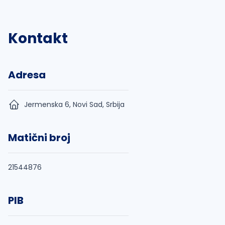
Kontakt
Adresa
Jermenska 6, Novi Sad, Srbija
Matični broj
21544876
PIB