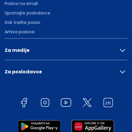
Poslovi na email
Upoznajte poslodavce
Dok tražite posao
Arhiva poslova
Za medije
Za poslodavce