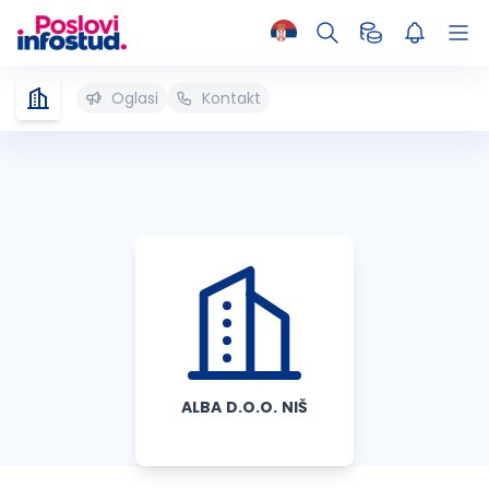
Oglasi
Kontakt
ALBA D.O.O. NIŠ