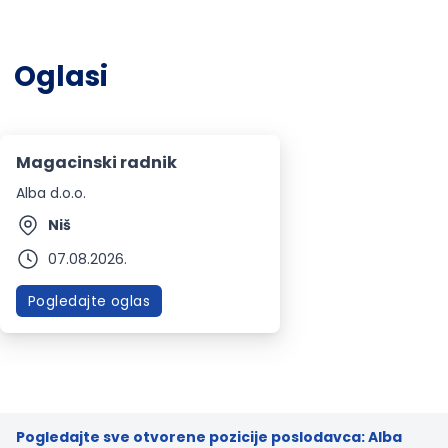
Oglasi
Magacinski radnik
Alba d.o.o.
Niš
07.08.2026.
Pogledajte oglas
Pogledajte sve otvorene pozicije poslodavca: Alba