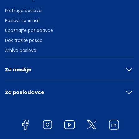
Pretraga poslova
Poslovi na email
Upoznajte poslodavce
Dok tražite posao
Arhiva poslova
Za medije
Za poslodavce