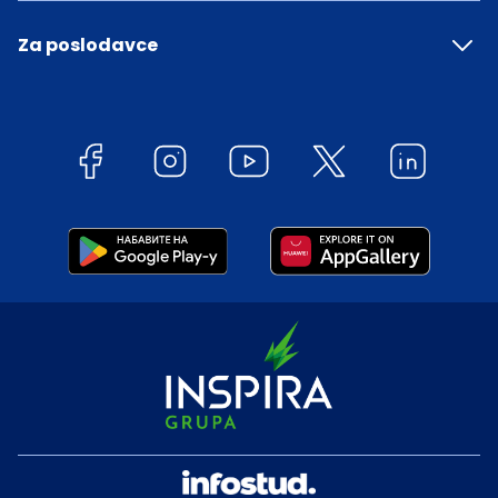
Za poslodavce