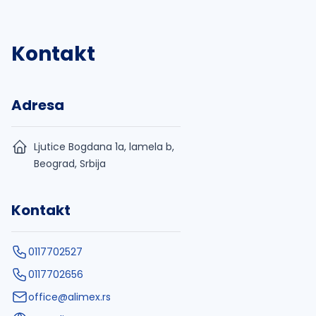
Kontakt
Adresa
Ljutice Bogdana 1a, lamela b,
Beograd, Srbija
Kontakt
0117702527
0117702656
office@alimex.rs