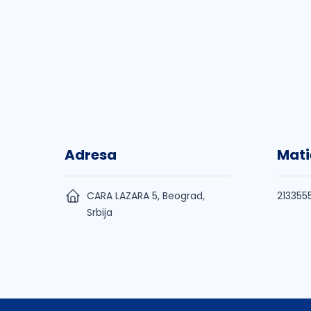
Adresa
Mati
CARA LAZARA 5, Beograd,
213355
Srbija