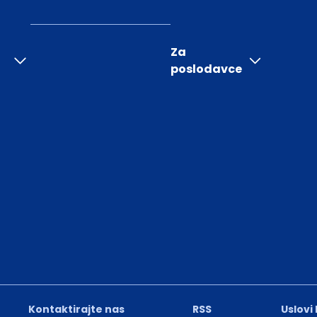
Za
poslodavce
Kontaktirajte nas
RSS
Uslovi