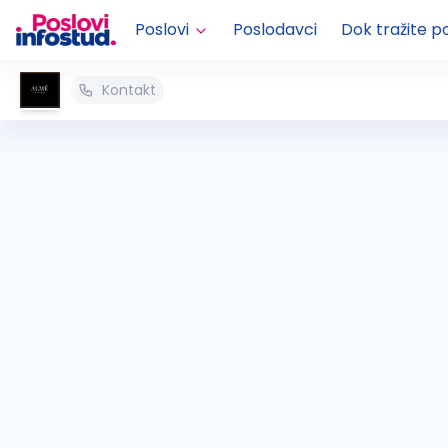
Poslovi
Poslodavci
Dok tražite p
Kontakt