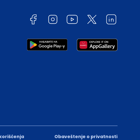
 korišćenja
Obaveštenje o privatnosti