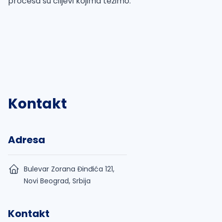
procesa su ciljevi kojima težimo.
Kontakt
Adresa
Bulevar Zorana Đinđića 121,
Novi Beograd, Srbija
Kontakt