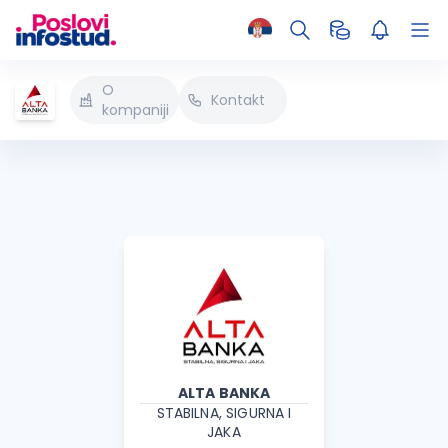
O
Kontakt
kompaniji
ALTA BANKA
STABILNA, SIGURNA I
JAKA