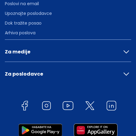
Poslovi na email
Upoznajte poslodavce
Dok tražite posao
Arhiva poslova
Za medije
Za poslodavce