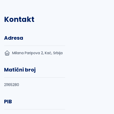
Kontakt
Adresa
Milana Paripova 2, Kać, Srbija
Matični broj
21165280
PIB