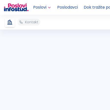
Poslovi
Poslodavci
Dok tražite p
Kontakt