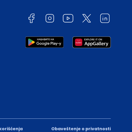
 korišćenja
Obaveštenje o privatnosti