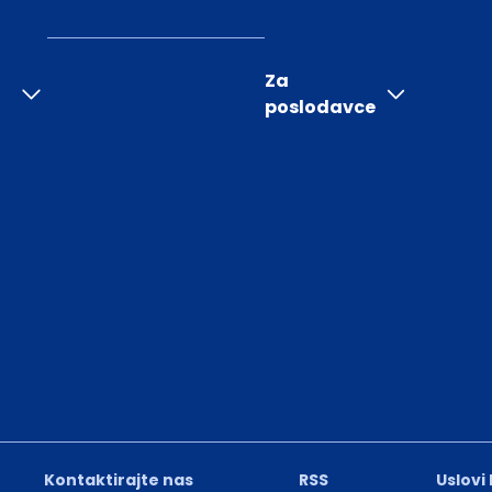
Za
poslodavce
Kontaktirajte nas
RSS
Uslovi