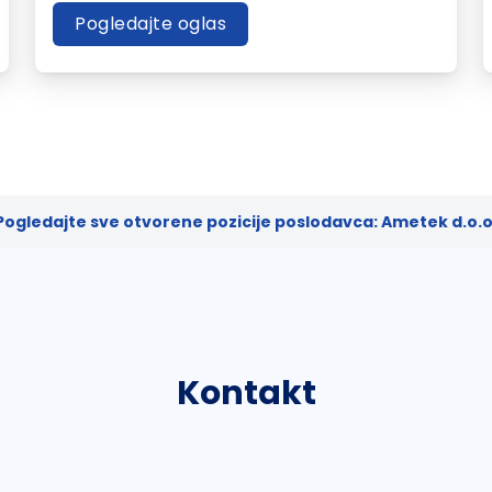
Pogledajte oglas
Pogledajte sve otvorene pozicije poslodavca: Ametek d.o.o
Kontakt