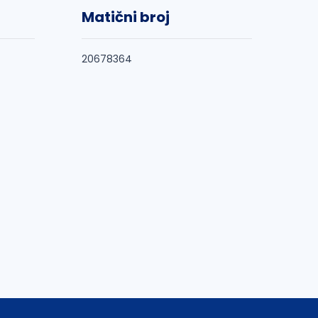
Matični broj
20678364