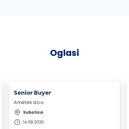
Oglasi
Senior Buyer
Ametek d.o.o.
Subotica
14.08.2026.