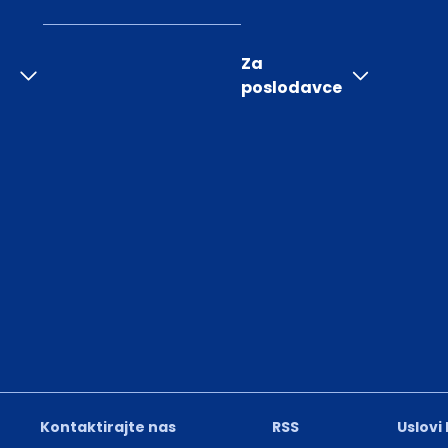
Za
poslodavce
Kontaktirajte nas
RSS
Uslovi