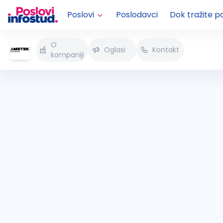
Poslovi
Poslodavci
Dok tražite p
O
Oglasi
Kontakt
kompaniji