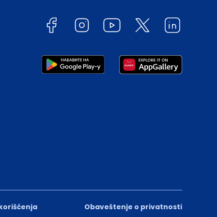
 korišćenja
Obaveštenje o privatnosti