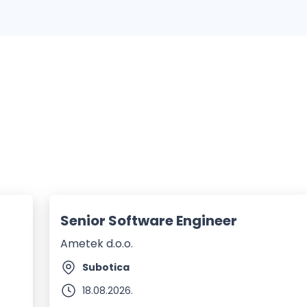
Senior Software Engineer
Ametek d.o.o.
Subotica
18.08.2026.