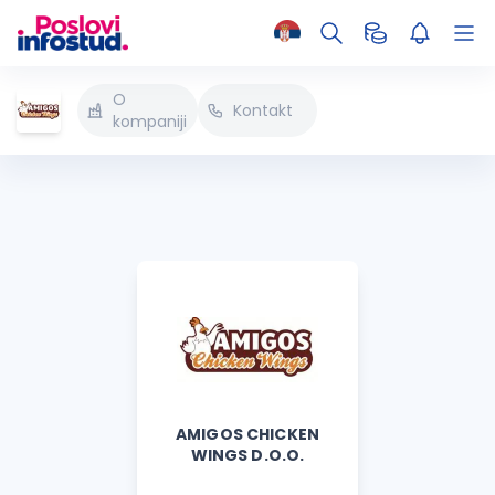
O
Kontakt
kompaniji
AMIGOS CHICKEN
WINGS D.O.O.