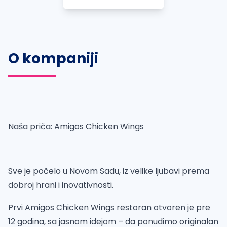
O kompaniji
Naša priča: Amigos Chicken Wings
Sve je počelo u Novom Sadu, iz velike ljubavi prema
dobroj hrani i inovativnosti.
Prvi Amigos Chicken Wings restoran otvoren je pre
12 godina, sa jasnom idejom – da ponudimo originalan