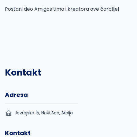
Postani deo Amigos tima i kreatora ove čarolije!
Kontakt
Adresa
Jevrejska 15, Novi Sad, Srbija
Kontakt