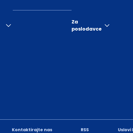
Za
poslodavce
Kontaktirajte nas
RSS
Uslovi