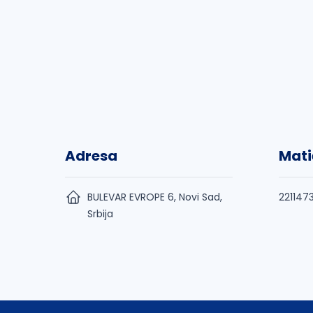
Adresa
Mati
BULEVAR EVROPE 6, Novi Sad,
221147
Srbija