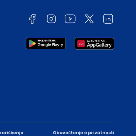
 korišćenja
Obaveštenje o privatnosti