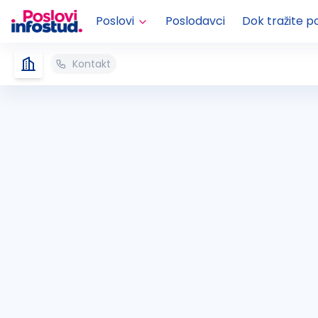
Poslovi
Poslodavci
Dok tražite p
Kontakt