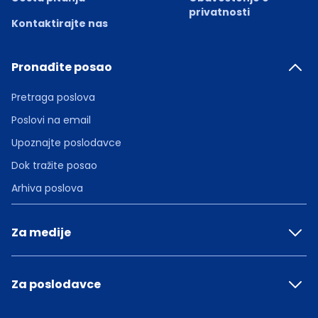
privatnosti
Kontaktirajte nas
Pronađite posao
Pretraga poslova
Poslovi na email
Upoznajte poslodavce
Dok tražite posao
Arhiva poslova
Za medije
Za poslodavce