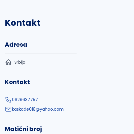
Kontakt
Adresa
Srbija
Kontakt
0629637757
kaskade018@yahoo.com
Matični broj