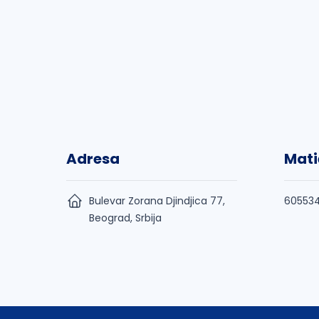
Adresa
Mati
Bulevar Zorana Djindjica 77,
60553
Beograd, Srbija