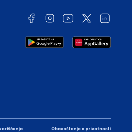
 korišćenja
Obaveštenje o privatnosti