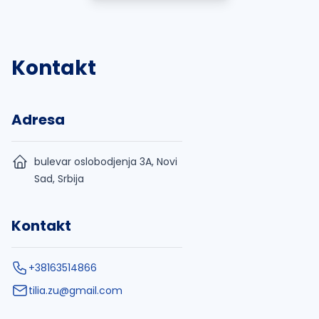
Kontakt
Adresa
bulevar oslobodjenja 3A, Novi
Sad, Srbija
Kontakt
+38163514866
tilia.zu@gmail.com