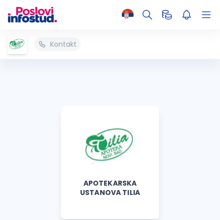
Kontakt
APOTEKARSKA
USTANOVA TILIA