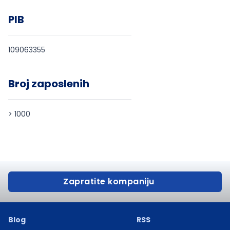
PIB
109063355
Broj zaposlenih
> 1000
Zapratite kompaniju
Blog
RSS