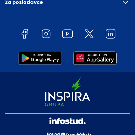
Za poslodavce