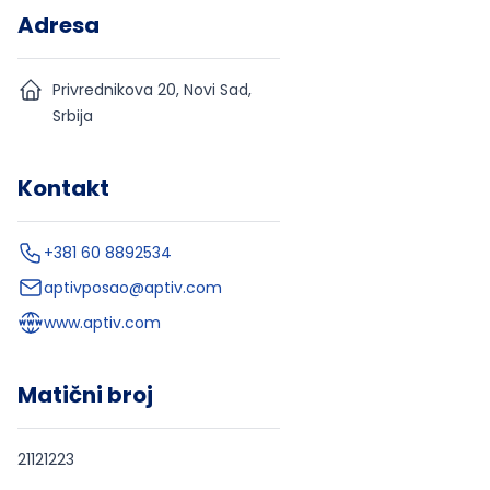
Adresa
Privrednikova 20, Novi Sad,
Srbija
Kontakt
+381 60 8892534
aptivposao@aptiv.com
www.aptiv.com
Matični broj
21121223