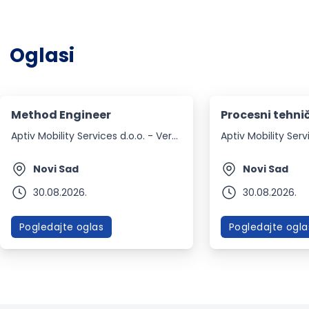
Oglasi
Method Engineer
Procesni tehni
Aptiv Mobility Services d.o.o. - Versigent
Novi Sad
Novi Sad
30.08.2026.
30.08.2026.
Pogledajte oglas
Pogledajte ogla