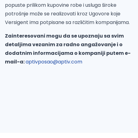
popuste prilikom kupovine robe i usluga široke
potrošnje može se realizovati kroz Ugovore koje
Versigent ima potpisane sa različitim kompanijama.
Zainteresovani mogu da se upoznaju sa svim
detaljima vezanim za radno angažovanje i o
dodatnim informacijama o kompaniji putem e-
mail-a:
aptivposao@aptiv.com