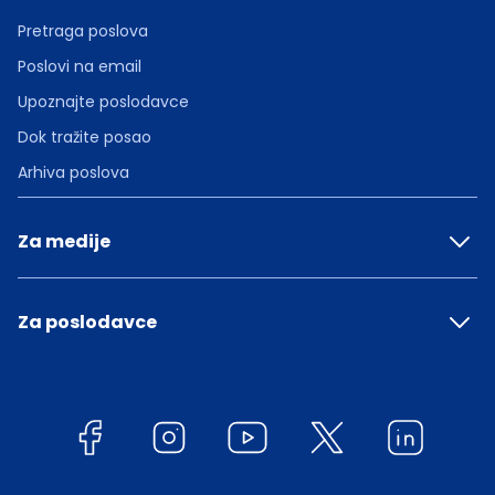
Pretraga poslova
Poslovi na email
Upoznajte poslodavce
Dok tražite posao
Arhiva poslova
Za medije
Za poslodavce