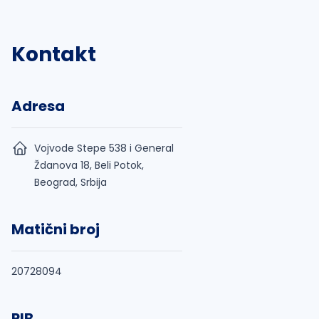
Kontakt
Adresa
Vojvode Stepe 538 i General
Ždanova 18, Beli Potok,
Beograd, Srbija
Matični broj
20728094
PIB