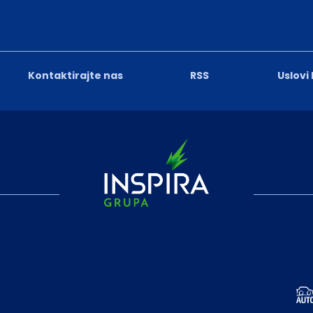
Kontaktirajte nas
RSS
Uslovi