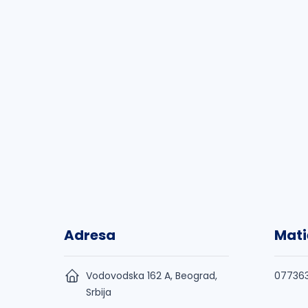
Adresa
Mati
Vodovodska 162 A, Beograd,
07736
Srbija