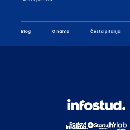
Blog
O nama
Česta pitanja