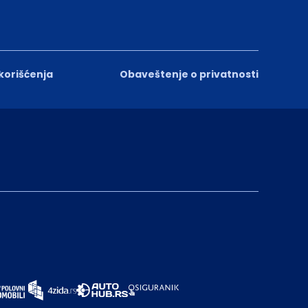
 korišćenja
Obaveštenje o privatnosti