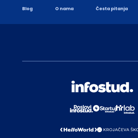
Blog
O nama
Česta pitanja