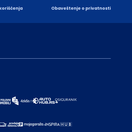
 korišćenja
Obaveštenje o privatnosti