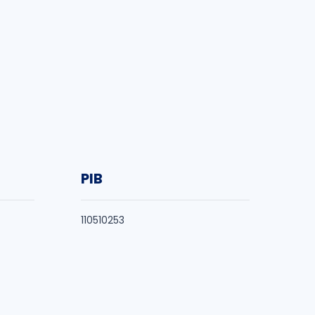
PIB
110510253