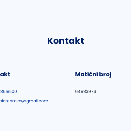
Kontakt
akt
Matični broj
8618500
64883976
hidream.ns@gmail.com