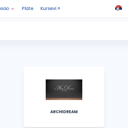
osao
Plate
Kursevi
ARCHIDREAM