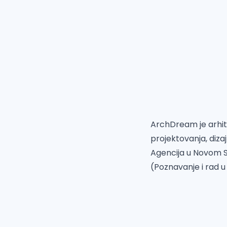
ArchDream je arhite
projektovanja, dizaj
Agencija u Novom Sa
(Poznavanje i rad u