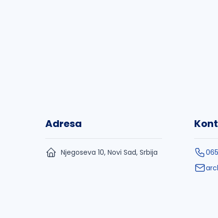
Adresa
Kont
Njegoseva 10, Novi Sad, Srbija
065
arc