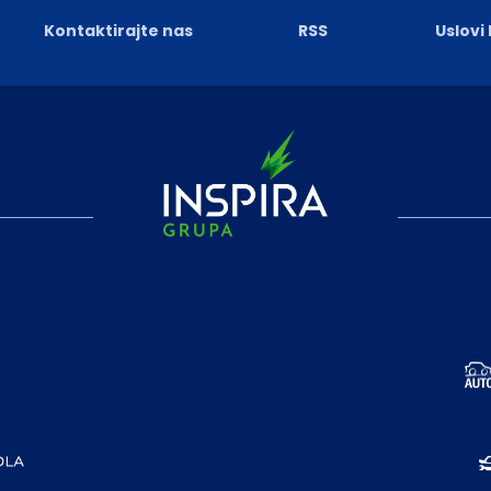
Kontaktirajte nas
RSS
Uslovi