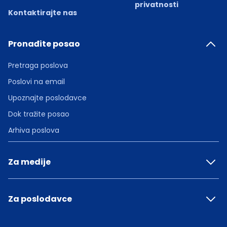
privatnosti
Kontaktirajte nas
Pronađite posao
Pretraga poslova
Poslovi na email
Upoznajte poslodavce
Dok tražite posao
Arhiva poslova
Za medije
Za poslodavce