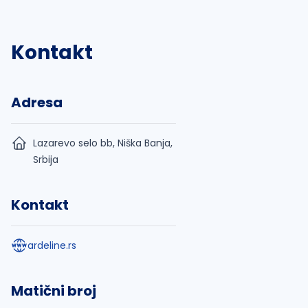
Kontakt
Adresa
Lazarevo selo bb, Niška Banja,
Srbija
Kontakt
ardeline.rs
Matični broj