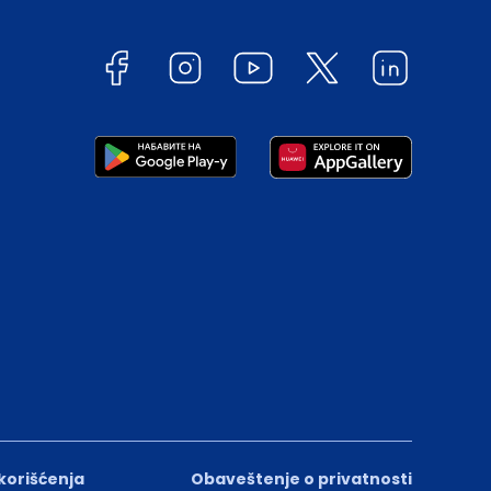
 korišćenja
Obaveštenje o privatnosti