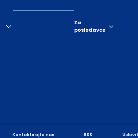
Za
poslodavce
Kontaktirajte nas
RSS
Uslovi