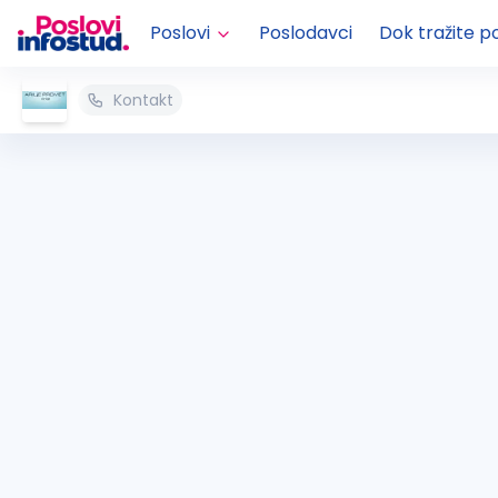
Poslovi
Poslodavci
Dok tražite p
Kontakt