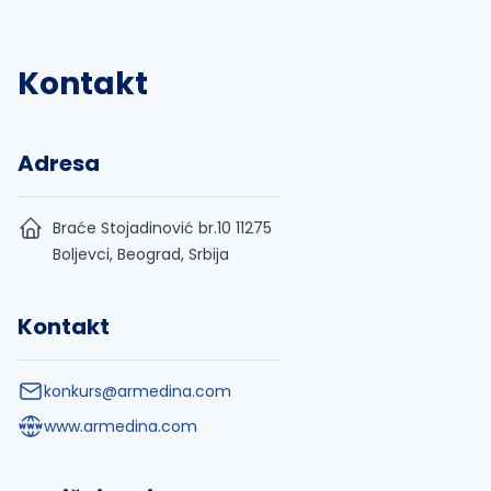
Kontakt
Adresa
Braće Stojadinović br.10 11275
Boljevci, Beograd, Srbija
Kontakt
konkurs@armedina.com
www.armedina.com