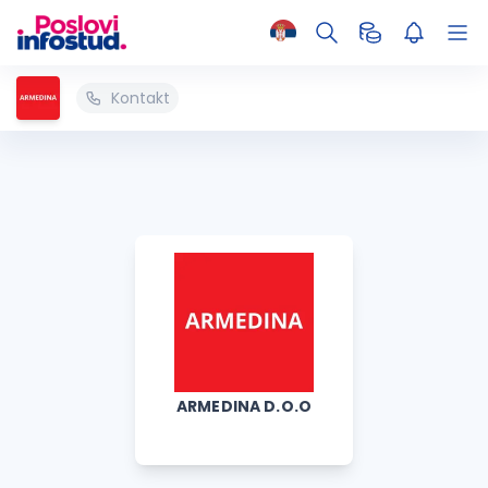
Kontakt
ARMEDINA D.O.O