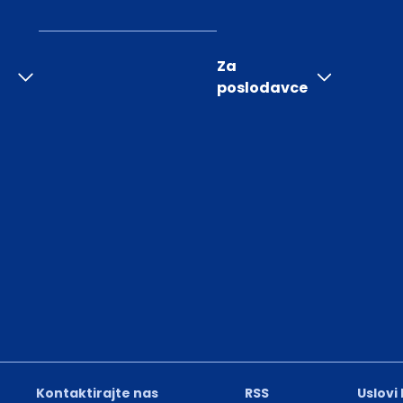
Za
poslodavce
Kontaktirajte nas
RSS
Uslovi