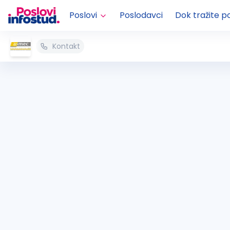
Poslovi
Poslodavci
Dok tražite p
Kontakt