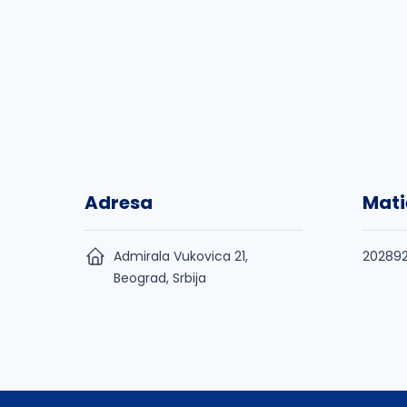
Adresa
Mati
Admirala Vukovica 21,
20289
Beograd, Srbija