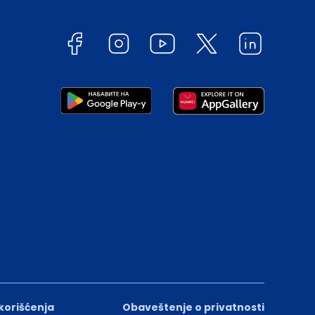
 korišćenja
Obaveštenje o privatnosti