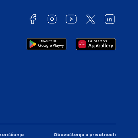
 korišćenja
Obaveštenje o privatnosti