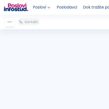
Poslovi
Poslodavci
Dok tražite p
Kontakt