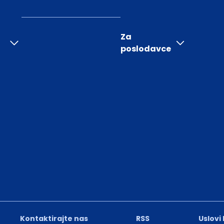
Za
poslodavce
Kontaktirajte nas
RSS
Uslovi