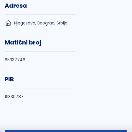
Adresa
Njegoseva, Beograd, Srbija
Matični broj
65337746
PIB
111330787