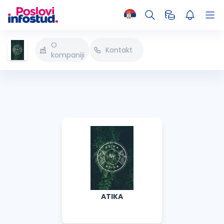
O
Kontakt
kompaniji
ATIKA