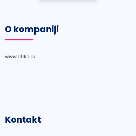
O kompaniji
www.atika.rs
Kontakt