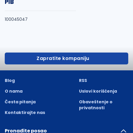
PIB
100045047
Zapratite kompaniju
Blog
RSS
O nama
Uslovi korišćenja
Česta pitanja
Obaveštenje o
privatnosti
Kontaktirajte nas
Pronađite posao