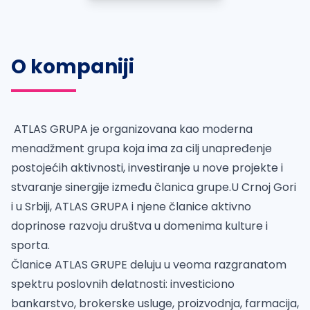
O kompaniji
ATLAS GRUPA je organizovana kao moderna
menadžment grupa koja ima za cilj unapređenje
postojećih aktivnosti, investiranje u nove projekte i
stvaranje sinergije između članica grupe.U Crnoj Gori
i u Srbiji, ATLAS GRUPA i njene članice aktivno
doprinose razvoju društva u domenima kulture i
sporta.
Članice ATLAS GRUPE deluju u veoma razgranatom
spektru poslovnih delatnosti: investiciono
bankarstvo, brokerske usluge, proizvodnja, farmacija,