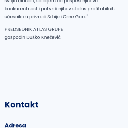
svojih članica, sa ciljem da pospeši njihovu
konkurentnost i potvrdi njihov status profitabilnih
učesnika u privredi Srbije i Crne Gore"
PREDSEDNIK ATLAS GRUPE
gospodin Duško Knežević
Kontakt
Adresa