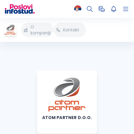
O
Kontakt
kompaniji
ATOM PARTNER D.O.O.