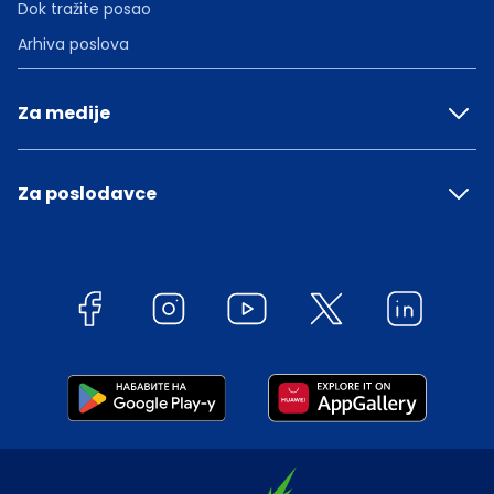
Dok tražite posao
Arhiva poslova
Za medije
Za poslodavce