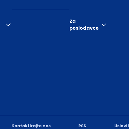
Za
poslodavce
Kontaktirajte nas
RSS
Uslovi