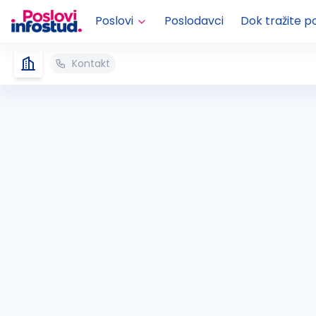
Poslovi
Poslodavci
Dok tražite p
Kontakt