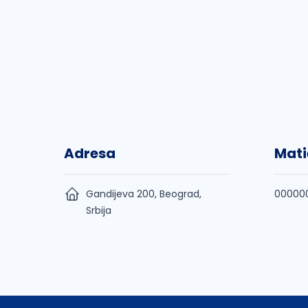
Adresa
Mati
Gandijeva 200, Beograd,
00000
Srbija