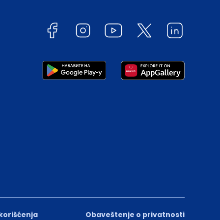
 korišćenja
Obaveštenje o privatnosti