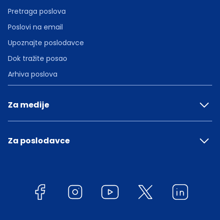
Pretraga poslova
Poslovi na email
Upoznajte poslodavce
Dok tražite posao
Arhiva poslova
Za medije
Za poslodavce