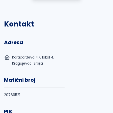
Kontakt
Adresa
Karađorđeva 47, lokal 4,
Kragujevac, Srbija
Matični broj
20769521
PIB