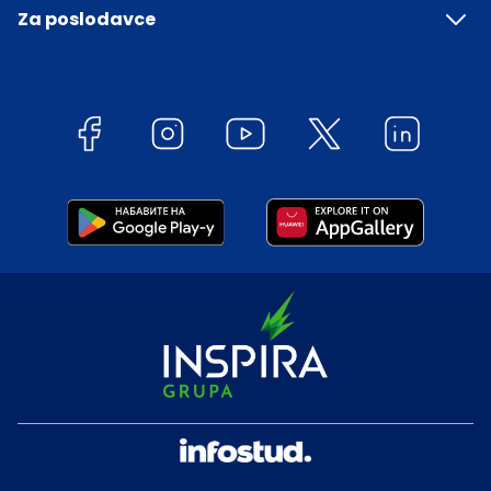
Za poslodavce