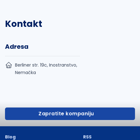
Kontakt
Adresa
Berliner str. 19c, Inostranstvo,
Nemačka
Zapratite kompaniju
Blog
RSS