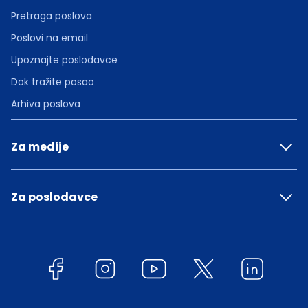
Pretraga poslova
Poslovi na email
Upoznajte poslodavce
Dok tražite posao
Arhiva poslova
Za medije
Za poslodavce