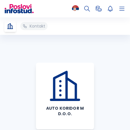
Kontakt
AUTO KORIDOR M
D.O.O.