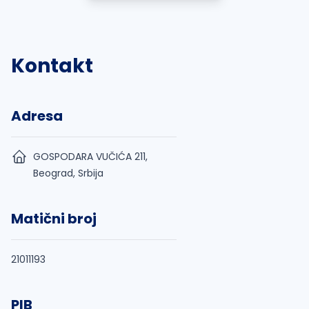
Kontakt
Adresa
GOSPODARA VUČIĆA 211,
Beograd, Srbija
Matični broj
21011193
PIB